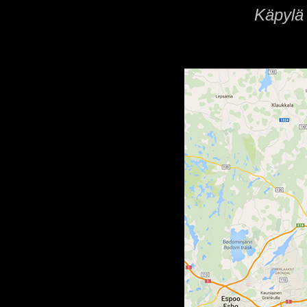
Käpylä 