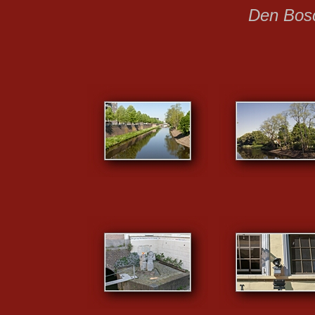
Den Bos